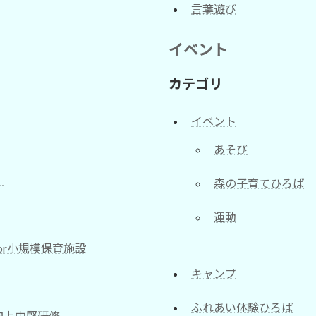
言葉遊び
イベント
カテゴリ
イベント
あそび
い
森の子育てひろば
運動
or小規模保育施設
キャンプ
ふれあい体験ひろば
向上中堅研修