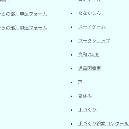
たなかしん
からの部）申込フォーム
ボードゲーム
からの部）申込フォーム
ワークショップ
令和7年度
児童図書室
声
夏休み
手づくり
手づくり絵本コンクール