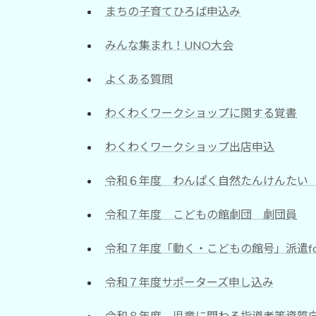
まちの子育てひろば申込み
みんな集まれ！UNO大会
よくある質問
わくわくワークショップに関する覚書
わくわくワークショップ出店申込
令和６年度 わんぱく自然たんけんた
令和７年度 こどもの館劇団 劇団員
令和７年度「動く・こどもの館号」派遣f
令和７年度サポーターズ申し込み
令和８年度 児童に関わる指導者等資質