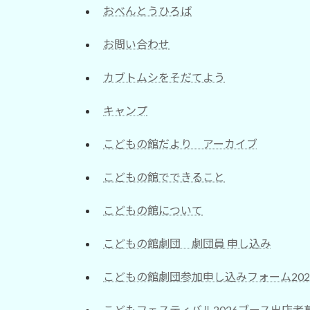
おべんとうひろば
お問い合わせ
カブトムシをそだてよう
キャンプ
こどもの館だより アーカイブ
こどもの館でできること
こどもの館について
こどもの館劇団 劇団員 申し込み
こどもの館劇団参加申し込みフォーム202
こどもフェスティバル2026ブース出店者