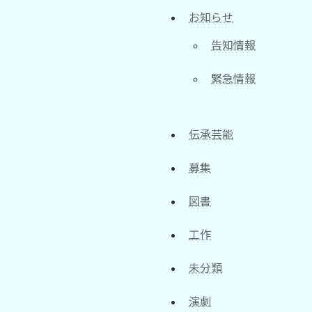
お知らせ
告知情報
緊急情報
伝承芸能
募集
図書
工作
未分類
演劇