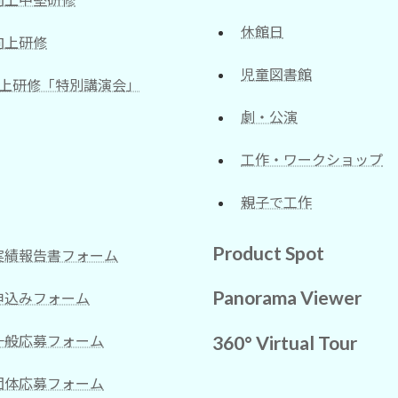
休館日
向上研修
児童図書館
向上研修「特別講演会」
劇・公演
工作・ワークショップ
親子で工作
Product Spot
実績報告書フォーム
Panorama Viewer
申込みフォーム
360° Virtual Tour
一般応募フォーム
団体応募フォーム