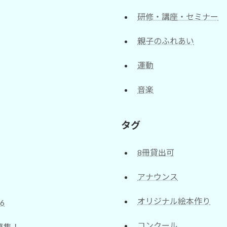
研修・講座・セミナー
親子のふれあい
運動
音楽
タグ
8冊貸出可
アナウンス
オリジナル絵本作り
6
コンクール
募集！