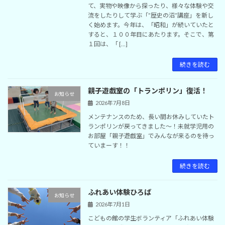
て、実物や映像から探ったり、様々な体験や交
流をしたりして学ぶ「”歴史の沼”講座」を新し
く始めます。今年は、「昭和」が続いていたと
すると、１００年目にあたります。そこで、第
１回は、「 […]
続きを読む
親子遊戯室の「トランポリン」復活！
お知らせ
2026年7月8日
メンテナンスのため、長い間お休みしていたト
ランポリンが戻ってきました～！未就学児用の
お部屋「親子遊戯室」でみんなが来るのを待っ
ていまーす！！
続きを読む
ふれあい体験ひろば
お知らせ
2026年7月1日
こどもの館の学生ボランティア「ふれあい体験