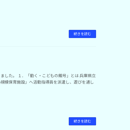
続きを読む
ました。 １．「動く・こどもの館号」とは 兵庫県立
小規模保育施設」へ活動指導員を派遣し、遊びを通し
続きを読む