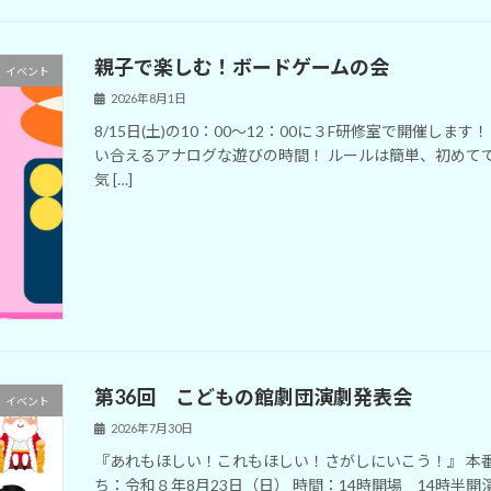
親子で楽しむ！ボードゲームの会
イベント
2026年8月1日
8/15日(土)の10：00～12：00に３F研修室で開催し
い合えるアナログな遊びの時間！ ルールは簡単、初めて
気 […]
第36回 こどもの館劇団演劇発表会
イベント
2026年7月30日
『あれもほしい！これもほしい！さがしにいこう！』 本
ち：令和８年8月23日（日） 時間：14時開場 14時半