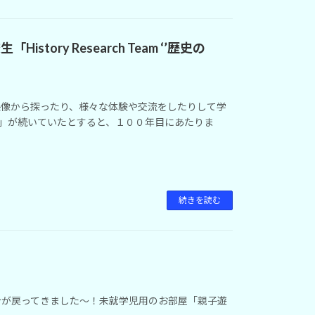
ory Research Team ‘’歴史の
映像から探ったり、様々な体験や交流をしたりして学
和」が続いていたとすると、１００年目にあたりま
続きを読む
ンが戻ってきました～！未就学児用のお部屋「親子遊