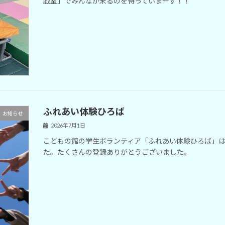
戯室」でみんなが来るのを待っていまーす！！
ふれあい体験ひろば
お知らせ
2026年7月1日
こどもの館の学生ボランティア「ふれあい体験ひろば」
た。たくさんの登録ありがとうござい