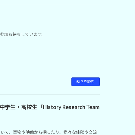
ご参加お待ちしています。
続きを読む
校生「History Research Team
ついて、実物や映像から探ったり、様々な体験や交流