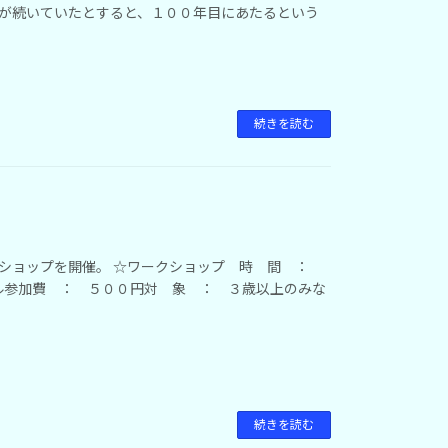
」が続いていたとすると、１００年目にあたるという
続きを読む
クショップを開催。 ☆ワークショップ 時 間 ：
ホール参加費 ： ５００円対 象 ： ３歳以上のみな
続きを読む