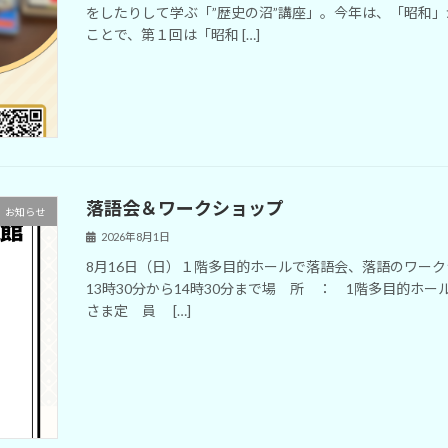
をしたりして学ぶ「”歴史の沼”講座」。今年は、「昭和
ことで、第１回は「昭和 […]
落語会＆ワークショップ
お知らせ
2026年8月1日
8月16日（日）１階多目的ホールで落語会、落語のワー
13時30分から14時30分まで場 所 ： 1階多目的
さま定 員 […]