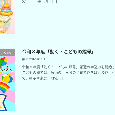
分 場 所： […]
令和８年度「動く・こどもの館号」
お知らせ
2026年5月15日
令和８年度「動く・こどもの館号」派遣の申込みを開始し
こどもの館では、県内の「まちの子育てひろば」及び「
て、親子や家庭、地域 […]