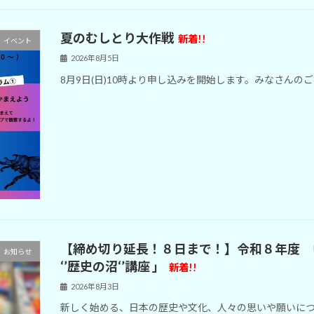
夏のむしとり大作戦
新着!!
イベント
2026年8月5日
8月9日(日)10時より申し込みを開始します。みなさんの
【締め切り延長！８日まで！】令和８年度 中学生・高
お知らせ
‘’歴史の沼‘’講座 」
新着!!
2026年8月3日
新しく始める、日本の歴史や文化、人々の思いや願いに