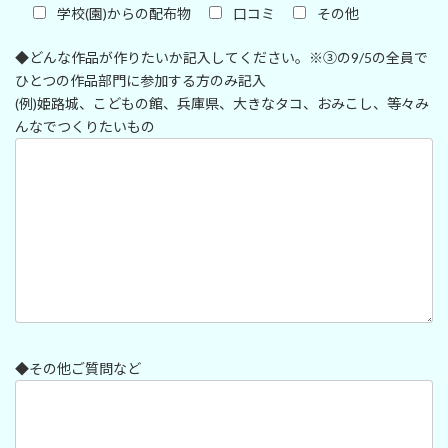
学校(園)からの配布物
口コミ
その他
◆どんな作品が作りたいか記入してください。※③の9/5の全員で
ひとつの作品部門に参加する方のみ記入
(例)姫路城、こどもの館、兵庫県、大きなタコ、おみこし、等々み
んなでつくりたいもの
◆その他ご質問など