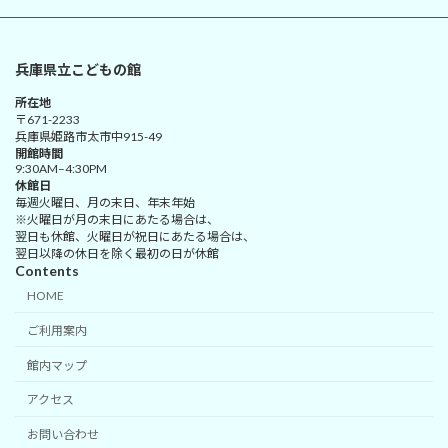
兵庫県立こどもの館
所在地
〒671-2233
兵庫県姫路市太市中915-49
開館時間
9:30AM–4:30PM
休館日
毎週火曜日、月の末日、年末年始
※火曜日が月の末日にあたる場合は、
翌日も休館、火曜日が祝日にあたる場合は、
翌日以降の休日を除く最初の日が休館
Contents
HOME
ご利用案内
館内マップ
アクセス
お問い合わせ