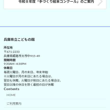
令和８年度「手づくり絵本コンクール」のご案内
兵庫県立こどもの館
所在地
〒671-2233
兵庫県姫路市太市中915-49
開館時間
9:30AM–4:30PM
休館日
毎週火曜日、月の末日、年末年始
※火曜日が月の末日にあたる場合は、
翌日も休館、火曜日が祝日にあたる場合は、
翌日以降の休日を除く最初の日が休館
Contents
HOME
ご利用案内