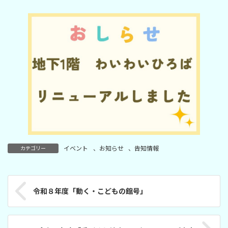
:
イベント
、
お知らせ
、
告知情報
カテゴリー
令和８年度「動く・こどもの館号」