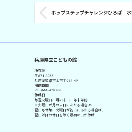
ホップステップチャレンジひろば 水
兵庫県立こどもの館
所在地
〒671-2233
兵庫県姫路市太市中915-49
開館時間
9:30AM–4:30PM
休館日
毎週火曜日、月の末日、年末年始
※火曜日が月の末日にあたる場合は、
翌日も休館、火曜日が祝日にあたる場合は、
翌日以降の休日を除く最初の日が休館