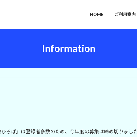
HOME
ご利用案内
Information
ば
験ひろば」は登録者多数のため、今年度の募集は締め切りまし