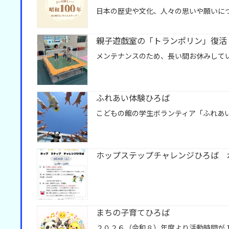
日本の歴史や文化、人々の思いや願いに
親子遊戯室の「トランポリン」復活
メンテナンスのため、長い間お休みして
ふれあい体験ひろば
こどもの館の学生ボランティア「ふれあ
ホップステップチャレンジひろば 
まちの子育てひろば
２０２６（令和８）年度より活動時間が１