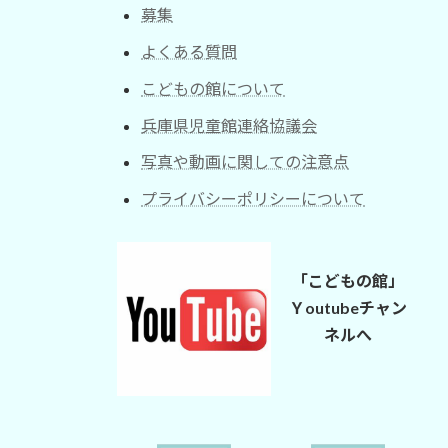
募集
よくある質問
こどもの館について
兵庫県児童館連絡協議会
写真や動画に関しての注意点
プライバシーポリシーについて
「こどもの館」
Ｙoutubeチャン
ネルへ