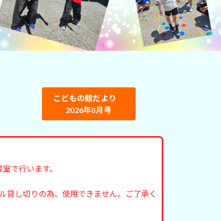
こどもの館だより
2026年
8
月号
接室で行います。
的ホール貸し切りの為、使用できません。ご了承く