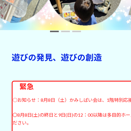
遊びの発見、遊びの創造
緊急
○お知らせ：8月8日（土）かみしばい会は、1階特別応
〇8月8日(土)の終日と9日(日)の12：00以降は多目
ださい。