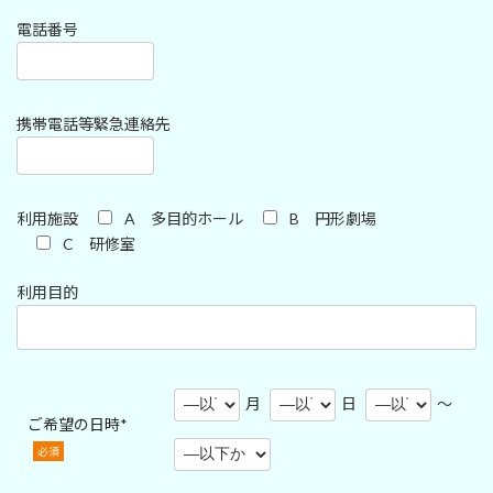
電話番号
携帯電話等緊急連絡先
利用施設
A 多目的ホール
B 円形劇場
C 研修室
利用目的
月
日
～
ご希望の日時*
必須