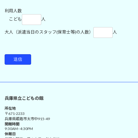
利用人数
こども
人
大人（派遣当日のスタッフ(保育士等)の人数）
人
兵庫県立こどもの館
所在地
〒671-2233
兵庫県姫路市太市中915-49
開館時間
9:30AM–4:30PM
休館日