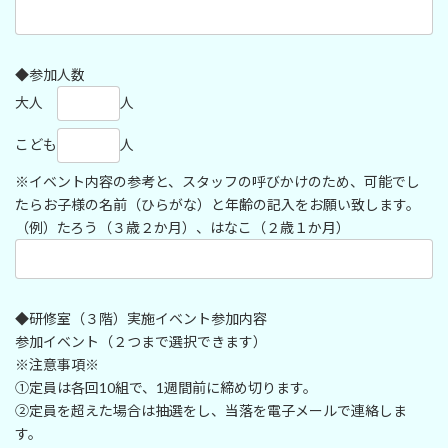
◆参加人数
大人
人
こども
人
※イベント内容の参考と、スタッフの呼びかけのため、可能でし
たらお子様の名前（ひらがな）と年齢の記入をお願い致します。
（例）たろう（３歳２か月）、はなこ（２歳１か月）
◆研修室（３階）実施イベント参加内容
参加イベント（２つまで選択できます）
※注意事項※
①定員は各回10組で、1週間前に締め切ります。
②定員を超えた場合は抽選をし、当落を電子メールで連絡しま
す。