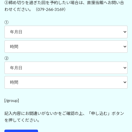
③締め切りを過ぎた回を予約したい場合は、直接当館へお問い合
わせください。（079-266-3169）
①
②
[/group]
記入内容にお間違いがないかをご確認の上、「申し込む」ボタン
を押してください。